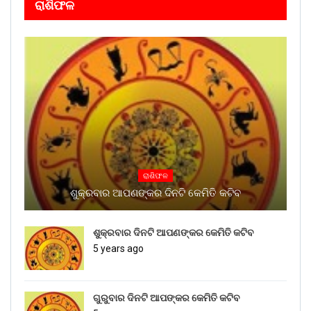
ରାଶିଫଳ
ରାଶିଫଳ
ଶୁକ୍ରବାର ଆପଣଙ୍କର ଦିନଟି କେମିତି କଟିବ
ଶୁକ୍ରବାର ଦିନଟି ଆପଣଙ୍କର କେମିତି କଟିବ
5 years ago
ଗୁରୁବାର ଦିନଟି ଆପଙ୍କର କେମିତି କଟିବ