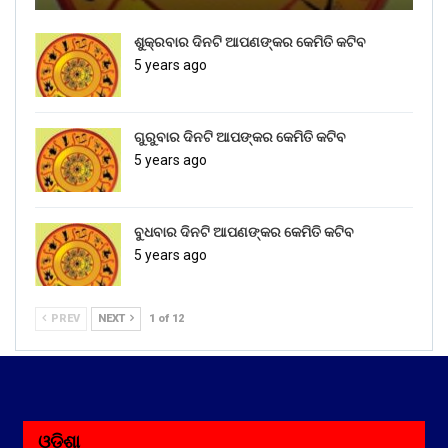
ଶୁକ୍ରବାର ଦିନଟି ଆପଣଙ୍କର କେମିତି କଟିବ
5 years ago
ଗୁରୁବାର ଦିନଟି ଆପଙ୍କର କେମିତି କଟିବ
5 years ago
ବୁଧବାର ଦିନଟି ଆପଣଙ୍କର କେମିତି କଟିବ
5 years ago
PREV
NEXT
1 of 12
ଓଡ଼ିଶା