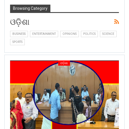
Browsing Category
ଓଡ଼ିଶା
BUSINESS
ENTERTAINMENT
OPINIONS
POLITICS
SCIENCE
SPORTS
ଓଡ଼ିଶା