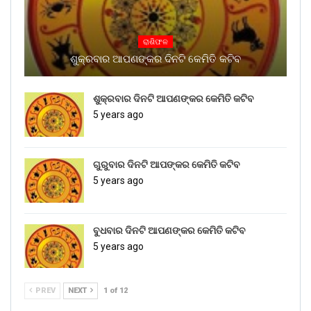
ରାଶିଫଳ
ଶୁକ୍ରବାର ଆପଣଙ୍କର ଦିନଟି କେମିତି କଟିବ
ଶୁକ୍ରବାର ଦିନଟି ଆପଣଙ୍କର କେମିତି କଟିବ
5 years ago
ଗୁରୁବାର ଦିନଟି ଆପଙ୍କର କେମିତି କଟିବ
5 years ago
ବୁଧବାର ଦିନଟି ଆପଣଙ୍କର କେମିତି କଟିବ
5 years ago
PREV
NEXT
1 of 12