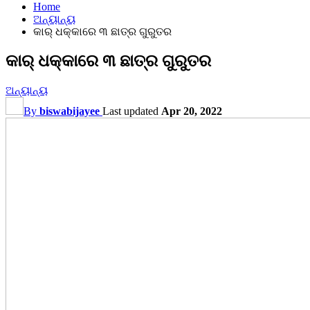
Home
ଅନ୍ୟାନ୍ୟ
କାର୍ ଧକ୍କାରେ ୩ ଛାତ୍ର ଗୁରୁତର
କାର୍ ଧକ୍କାରେ ୩ ଛାତ୍ର ଗୁରୁତର
ଅନ୍ୟାନ୍ୟ
By
biswabijayee
Last updated
Apr 20, 2022