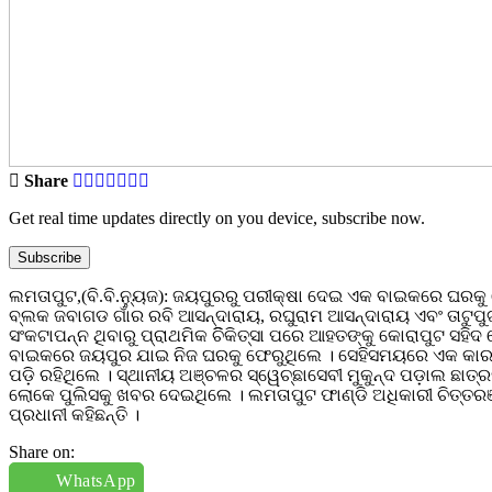
Share
Get real time updates directly on you device, subscribe now.
Subscribe
ଲମତାପୁଟ,(ବି.ବି.ନୁ୍ୟଜ): ଜୟପୁରରୁ ପରୀକ୍ଷା ଦେଇ ଏକ ବାଇକରେ ଘରକୁ
ବ୍ଲକ ଜବାଗଡ ଗାଁର ରବି ଆସନ୍ଦାରାୟ, ରଘୁରାମ ଆସନ୍ଦାରାୟ ଏବଂ ତାଟୁପୁଟ
ସଂକଟାପନ୍ନ ଥିବାରୁ ପ୍ରାଥମିକ ଚିିକିତ୍ସା ପରେ ଆହତଙ୍କୁ କୋରାପୁଟ ସହି
ବାଇକରେ ଜୟପୁର ଯାଇ ନିଜ ଘରକୁ ଫେରୁଥିଲେ । ସେହିସମୟରେ ଏକ କାର(ସିଜ
ପଡ଼ି ରହିଥିଲେ । ସ୍ଥାନୀୟ ଅଞ୍ଚଳର ସ୍ୱେଚ୍ଛାସେବୀ ମୁକୁନ୍ଦ ପଡ଼ାଲ ଛାତ
ଲୋକେ ପୁଲିସକୁ ଖବର ଦେଇଥିଲେ । ଲମତାପୁଟ ଫାଣ୍ଡି ଅଧିକାରୀ ଚିତ୍ତର
ପ୍ରଧାନୀ କହିଛନ୍ତି ।
Share on:
WhatsApp