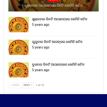
ଶୁକ୍ରବାର ଆପଣଙ୍କର ଦିନଟି କେମିତି କଟିବ
ଶୁକ୍ରବାର ଦିନଟି ଆପଣଙ୍କର କେମିତି କଟିବ
5 years ago
ଗୁରୁବାର ଦିନଟି ଆପଙ୍କର କେମିତି କଟିବ
5 years ago
ବୁଧବାର ଦିନଟି ଆପଣଙ୍କର କେମିତି କଟିବ
5 years ago
PREV
NEXT
1 of 12