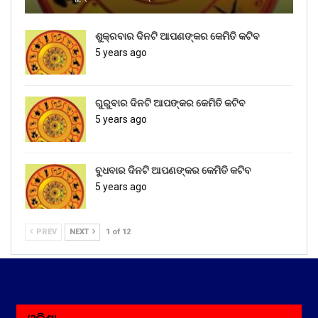
ଶୁକ୍ରବାର ଦିନଟି ଆପଣଙ୍କର କେମିତି କଟିବ
5 years ago
ଗୁରୁବାର ଦିନଟି ଆପଙ୍କର କେମିତି କଟିବ
5 years ago
ବୁଧବାର ଦିନଟି ଆପଣଙ୍କର କେମିତି କଟିବ
5 years ago
PREV
NEXT
1 of 12