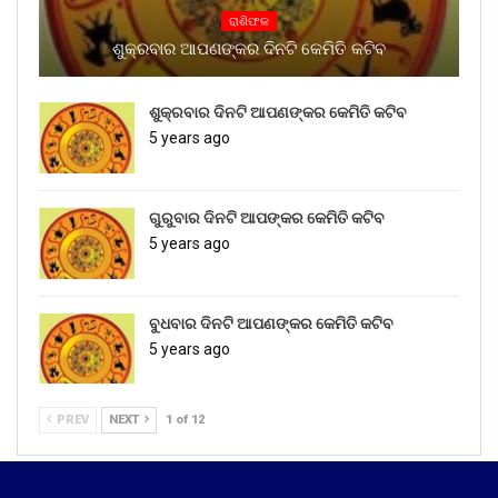
ରାଶିଫଳ
ଶୁକ୍ରବାର ଆପଣଙ୍କର ଦିନଟି କେମିତି କଟିବ
ଶୁକ୍ରବାର ଦିନଟି ଆପଣଙ୍କର କେମିତି କଟିବ
5 years ago
ଗୁରୁବାର ଦିନଟି ଆପଙ୍କର କେମିତି କଟିବ
5 years ago
ବୁଧବାର ଦିନଟି ଆପଣଙ୍କର କେମିତି କଟିବ
5 years ago
PREV
NEXT
1 of 12