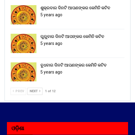
ଶୁକ୍ରବାର ଦିନଟି ଆପଣଙ୍କର କେମିତି କଟିବ
5 years ago
ଗୁରୁବାର ଦିନଟି ଆପଙ୍କର କେମିତି କଟିବ
5 years ago
ବୁଧବାର ଦିନଟି ଆପଣଙ୍କର କେମିତି କଟିବ
5 years ago
PREV
NEXT
1 of 12
ଓଡ଼ିଶା