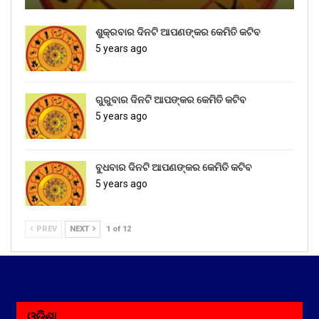
ଶୁକ୍ରବାର ଦିନଟି ଆପଣଙ୍କର କେମିତି କଟିବ
5 years ago
ଗୁରୁବାର ଦିନଟି ଆପଙ୍କର କେମିତି କଟିବ
5 years ago
ବୁଧବାର ଦିନଟି ଆପଣଙ୍କର କେମିତି କଟିବ
5 years ago
PREV
NEXT
1 of 12
ଓଡ଼ିଶା