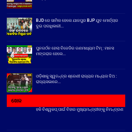
BJD ରେ ସାମିଲ ହେଲେ ଯାଜପୁର BJP ଯୁବ ମୋର୍ଚ୍ଚାର
ଦୁଇ ପଦାଧିକାରୀ…
ପୁନଗର୍ଠନ ହେଲା ବିଜେଡିର ଗଣମାଧ୍ୟମ ଟିମ୍ : ମାନସ
ମଙ୍ଗରାଜ ହେଲେ…
ଓଡ଼ିଶାକୁ ସ୍ୱତନ୍ତ୍ର ଶ୍ରେଣୀ ରାଜ୍ୟର ମାନ୍ୟତା ଦିଅ :
ରାଜ୍ୟସଭାରେ…
ଖେଳ
ହକି ବିଶ୍ୱକପ୍ ପାଇଁ ବିହାର ମୁଖ୍ୟମନ୍ତ୍ରୀଙ୍କୁ ନିମନ୍ତ୍ରଣ