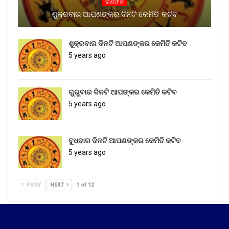
ରାଶିଫଳ
ଶୁକ୍ରବାର ଆପଣଙ୍କର ଦିନଟି କେମିତି କଟିବ
ଶୁକ୍ରବାର ଦିନଟି ଆପଣଙ୍କର କେମିତି କଟିବ
5 years ago
ଗୁରୁବାର ଦିନଟି ଆପଙ୍କର କେମିତି କଟିବ
5 years ago
ବୁଧବାର ଦିନଟି ଆପଣଙ୍କର କେମିତି କଟିବ
5 years ago
PREV
NEXT
1 of 12