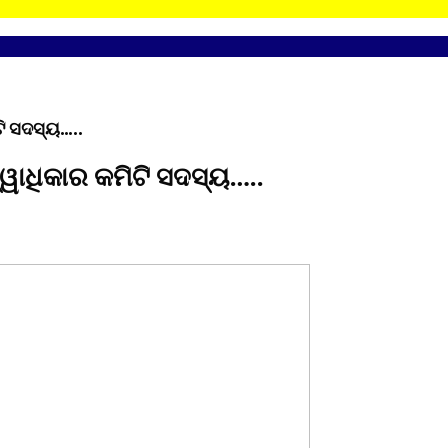
ି ସଦସ୍ୟ…..
ୱାଧିକାର କମିଟି ସଦସ୍ୟ…..