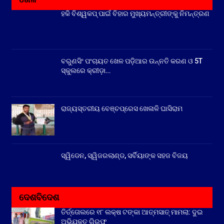
ହକି ବିଶ୍ୱକପ୍ ପାଇଁ ବିହାର ମୁଖ୍ୟମନ୍ତ୍ରୀଙ୍କୁ ନିମନ୍ତ୍ରଣ
ବରୁଣସିଂ ପଂଚାୟତ ଖେଳ ପଡ଼ିଆର ଉନ୍ନତି କରଣ ଓ 5T
ସ୍କୁଲରେ କ୍ରୀଡ଼ା…
ରାଜ୍ୟସ୍ତରୀୟ ବେଞ୍ଚପ୍ରେସ ଖେଳାଳି ଘାସିରାମ
ସ୍ୱିଡେନ, ସ୍ୱିଜରଲାଣ୍ଡ, ସର୍ବିୟାଙ୍କ ସହଜ ବିଜୟ
ଦେଶବିଦେଶ
ତିର୍ତ୍ତୋଲରେ ୧୮ ଲକ୍ଷ ଟଙ୍କା ଆତ୍ମସାତ୍ ମାମଲା: ଦୁଇ
ଅଭିଯୁକ୍ତ ଗିରଫ