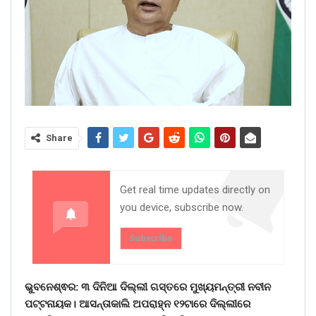
Share
Get real time updates directly on
you device, subscribe now.
Subscribe
ଭୁବନେଶ୍ଵର: ୩ ଦିନିଆ ଦିଲ୍ଲୀ ଗସ୍ତରେ ମୁଖ୍ୟମନ୍ତ୍ରୀ ନବୀନ
ପଟ୍ଟନାୟକ। ଆସନ୍ତାକାଲି ଅପରାହ୍ନ ୧୨ଟାରେ ଦିଲ୍ଲୀରେ