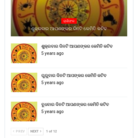
ରାଶିଫଳ
ଶୁକ୍ରବାର ଆପଣଙ୍କର ଦିନଟି କେମିତି କଟିବ
ଶୁକ୍ରବାର ଦିନଟି ଆପଣଙ୍କର କେମିତି କଟିବ
5 years ago
ଗୁରୁବାର ଦିନଟି ଆପଙ୍କର କେମିତି କଟିବ
5 years ago
ବୁଧବାର ଦିନଟି ଆପଣଙ୍କର କେମିତି କଟିବ
5 years ago
PREV
NEXT
1 of 12