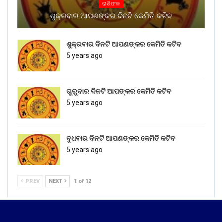
ରାଶିଫଳ
ଶୁକ୍ରବାର ଆପଣଙ୍କର ଦିନଟି କେମିତି କଟିବ
ଶୁକ୍ରବାର ଦିନଟି ଆପଣଙ୍କର କେମିତି କଟିବ
5 years ago
ଗୁରୁବାର ଦିନଟି ଆପଙ୍କର କେମିତି କଟିବ
5 years ago
ବୁଧବାର ଦିନଟି ଆପଣଙ୍କର କେମିତି କଟିବ
5 years ago
PREV
NEXT
1 of 12