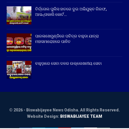
ତିର୍ତ୍ତୋଲ ପୁଲିସ ହାତରେ ଦୁଇ ଅଭିଯୁକ୍ତ ଗିରଫ,
ଆସନ୍ତାକାଲି କୋର୍ଟ…
ପାରଳାଖେମୁଣ୍ଡିରେ ପବିତ୍ର ବାହୁଡା ଯାତ୍ରା
ମହାସମାରୋହରେ ପାଳିତ
ବାହୁଡ଼ାରେ ସେବା ଦଳର ଉଲ୍ଲେଖନୀୟ ସେବା
© 2026 - Biswabijayee News Odisha. All Rights Reserved.
Website Design:
BISWABIJAYEE TEAM