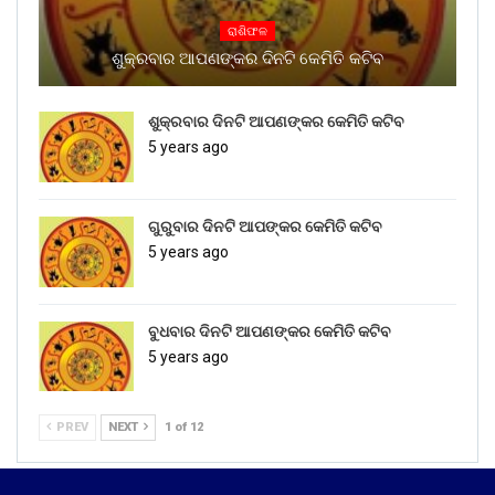
ରାଶିଫଳ
ଶୁକ୍ରବାର ଆପଣଙ୍କର ଦିନଟି କେମିତି କଟିବ
ଶୁକ୍ରବାର ଦିନଟି ଆପଣଙ୍କର କେମିତି କଟିବ
5 years ago
ଗୁରୁବାର ଦିନଟି ଆପଙ୍କର କେମିତି କଟିବ
5 years ago
ବୁଧବାର ଦିନଟି ଆପଣଙ୍କର କେମିତି କଟିବ
5 years ago
PREV
NEXT
1 of 12