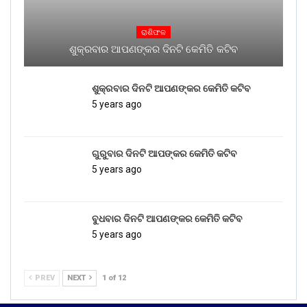
ରାଶିଫଳ
ଶୁକ୍ରବାର ଆପଣଙ୍କର ଦିନଟି କେମିତି କଟିବ
ଶୁକ୍ରବାର ଦିନଟି ଆପଣଙ୍କର କେମିତି କଟିବ
5 years ago
ଗୁରୁବାର ଦିନଟି ଆପଙ୍କର କେମିତି କଟିବ
5 years ago
ବୁଧବାର ଦିନଟି ଆପଣଙ୍କର କେମିତି କଟିବ
5 years ago
PREV
NEXT
1 of 12