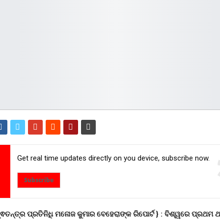
Get real time updates directly on you device, subscribe now.
Subscribe
ଵତନ୍ତ୍ର ପ୍ରତିନିଧି ମନୋଜ କୁମାର ବେହେରାଙ୍କ ରିପୋର୍ଟ } :
ବିଶ୍ୱରେ ପ୍ରଥମ ଥ