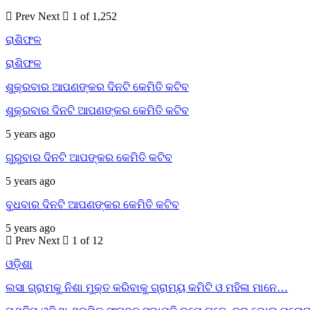
Prev
Next
1 of 1,252
ରାଶିଫଳ
ରାଶିଫଳ
ଶୁକ୍ରବାର ଆପଣଙ୍କର ଦିନଟି କେମିତି କଟିବ
ଶୁକ୍ରବାର ଦିନଟି ଆପଣଙ୍କର କେମିତି କଟିବ
5 years ago
ଗୁରୁବାର ଦିନଟି ଆପଙ୍କର କେମିତି କଟିବ
5 years ago
ବୁଧବାର ଦିନଟି ଆପଣଙ୍କର କେମିତି କଟିବ
5 years ago
Prev
Next
1 of 12
ଓଡ଼ିଶା
ଲସା ଗ୍ରାମକୁ ନିଶା ମୁକ୍ତ କରିବାକୁ ଗ୍ରାମ୍ୟ କମିଟି ଓ ମହିଳା ମାନେ…