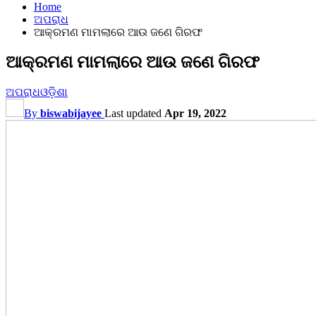
Home
ଅପରାଧ
ଆକ୍ରମଣ ମାମଲାରେ ଆଉ ଜଣେ ଗିରଫ
ଆକ୍ରମଣ ମାମଲାରେ ଆଉ ଜଣେ ଗିରଫ
ଅପରାଧ
ଓଡ଼ିଶା
By
biswabijayee
Last updated
Apr 19, 2022