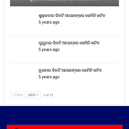
ଶୁକ୍ରବାର ଦିନଟି ଆପଣଙ୍କର କେମିତି କଟିବ
5 years ago
ଗୁରୁବାର ଦିନଟି ଆପଙ୍କର କେମିତି କଟିବ
5 years ago
ବୁଧବାର ଦିନଟି ଆପଣଙ୍କର କେମିତି କଟିବ
5 years ago
PREV
NEXT
1 of 12