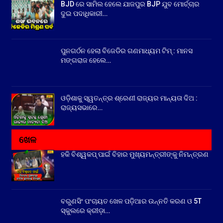
BJD ରେ ସାମିଲ ହେଲେ ଯାଜପୁର BJP ଯୁବ ମୋର୍ଚ୍ଚାର
ଦୁଇ ପଦାଧିକାରୀ…
ପୁନଗର୍ଠନ ହେଲା ବିଜେଡିର ଗଣମାଧ୍ୟମ ଟିମ୍ : ମାନସ
ମଙ୍ଗରାଜ ହେଲେ…
ଓଡ଼ିଶାକୁ ସ୍ୱତନ୍ତ୍ର ଶ୍ରେଣୀ ରାଜ୍ୟର ମାନ୍ୟତା ଦିଅ :
ରାଜ୍ୟସଭାରେ…
ଖେଳ
ହକି ବିଶ୍ୱକପ୍ ପାଇଁ ବିହାର ମୁଖ୍ୟମନ୍ତ୍ରୀଙ୍କୁ ନିମନ୍ତ୍ରଣ
ବରୁଣସିଂ ପଂଚାୟତ ଖେଳ ପଡ଼ିଆର ଉନ୍ନତି କରଣ ଓ 5T
ସ୍କୁଲରେ କ୍ରୀଡ଼ା…