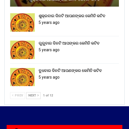
ଶୁକ୍ରବାର ଦିନଟି ଆପଣଙ୍କର କେମିତି କଟିବ
5 years ago
ଗୁରୁବାର ଦିନଟି ଆପଙ୍କର କେମିତି କଟିବ
5 years ago
ବୁଧବାର ଦିନଟି ଆପଣଙ୍କର କେମିତି କଟିବ
5 years ago
PREV
NEXT
1 of 12