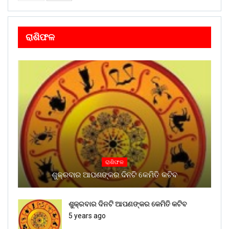
ରାଶିଫଳ
ରାଶିଫଳ
ଶୁକ୍ରବାର ଆପଣଙ୍କର ଦିନଟି କେମିତି କଟିବ
ଶୁକ୍ରବାର ଦିନଟି ଆପଣଙ୍କର କେମିତି କଟିବ
5 years ago