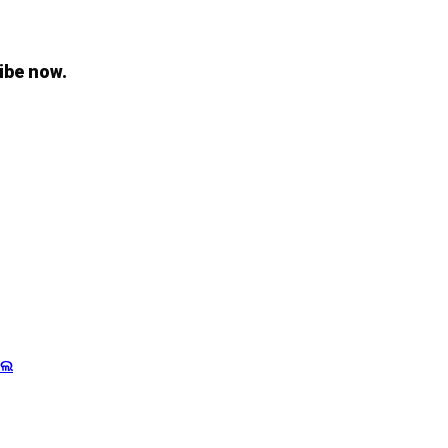
ibe now.
ିଲେ