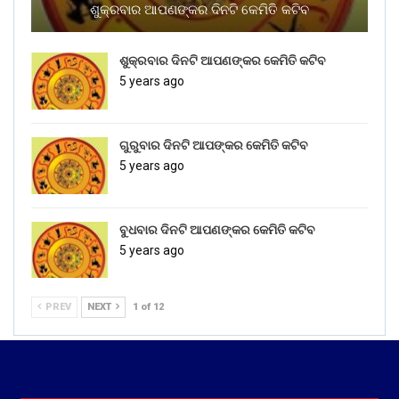
ଶୁକ୍ରବାର ଆପଣଙ୍କର ଦିନଟି କେମିତି କଟିବ
ଶୁକ୍ରବାର ଦିନଟି ଆପଣଙ୍କର କେମିତି କଟିବ
5 years ago
ଗୁରୁବାର ଦିନଟି ଆପଙ୍କର କେମିତି କଟିବ
5 years ago
ବୁଧବାର ଦିନଟି ଆପଣଙ୍କର କେମିତି କଟିବ
5 years ago
PREV
NEXT
1 of 12