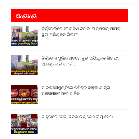
ଅନ୍ୟାନ୍ୟ
ତିର୍ତ୍ତୋଲରେ ୧୮ ଲକ୍ଷ ଟଙ୍କା ଆତ୍ମସାତ୍ ମାମଲା:
ଦୁଇ ଅଭିଯୁକ୍ତ ଗିରଫ
ତିର୍ତ୍ତୋଲ ପୁଲିସ ହାତରେ ଦୁଇ ଅଭିଯୁକ୍ତ ଗିରଫ,
ଆସନ୍ତାକାଲି କୋର୍ଟ…
ପାରଳାଖେମୁଣ୍ଡିରେ ପବିତ୍ର ବାହୁଡା ଯାତ୍ରା
ମହାସମାରୋହରେ ପାଳିତ
ବାହୁଡ଼ାରେ ସେବା ଦଳର ଉଲ୍ଲେଖନୀୟ ସେବା