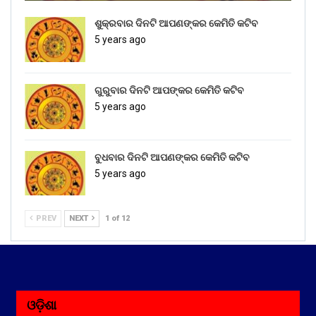
ଶୁକ୍ରବାର ଦିନଟି ଆପଣଙ୍କର କେମିତି କଟିବ
5 years ago
ଗୁରୁବାର ଦିନଟି ଆପଙ୍କର କେମିତି କଟିବ
5 years ago
ବୁଧବାର ଦିନଟି ଆପଣଙ୍କର କେମିତି କଟିବ
5 years ago
PREV
NEXT
1 of 12
ଓଡ଼ିଶା