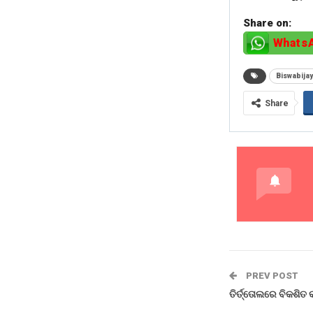
Share on:
Whats
Biswabij
Share
PREV POST
ତିର୍ତ୍ତୋଲରେ ବିକଶିତ 