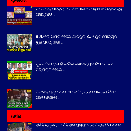
ରାଜନୀତି
ସଂଗଠନକୁ ମଜବୁତ୍ କର ଓ ଲୋକଙ୍କ ସହ ଯୋଡି ହୋଇ ରୁହ:
ରାଷ୍ଟ୍ରୀୟ…
BJD ରେ ସାମିଲ ହେଲେ ଯାଜପୁର BJP ଯୁବ ମୋର୍ଚ୍ଚାର
ଦୁଇ ପଦାଧିକାରୀ…
ପୁନଗର୍ଠନ ହେଲା ବିଜେଡିର ଗଣମାଧ୍ୟମ ଟିମ୍ : ମାନସ
ମଙ୍ଗରାଜ ହେଲେ…
ଓଡ଼ିଶାକୁ ସ୍ୱତନ୍ତ୍ର ଶ୍ରେଣୀ ରାଜ୍ୟର ମାନ୍ୟତା ଦିଅ :
ରାଜ୍ୟସଭାରେ…
ଖେଳ
ହକି ବିଶ୍ୱକପ୍ ପାଇଁ ବିହାର ମୁଖ୍ୟମନ୍ତ୍ରୀଙ୍କୁ ନିମନ୍ତ୍ରଣ