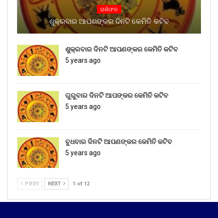
ରାଶିଫଳ
ଶୁକ୍ରବାର ଆପଣଙ୍କର ଦିନଟି କେମିତି କଟିବ
ଶୁକ୍ରବାର ଦିନଟି ଆପଣଙ୍କର କେମିତି କଟିବ
5 years ago
ଗୁରୁବାର ଦିନଟି ଆପଙ୍କର କେମିତି କଟିବ
5 years ago
ବୁଧବାର ଦିନଟି ଆପଣଙ୍କର କେମିତି କଟିବ
5 years ago
PREV
NEXT
1 of 12