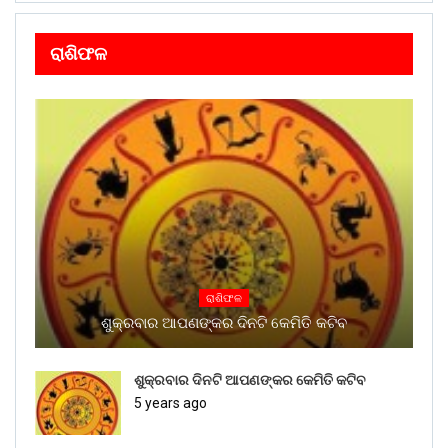
ରାଶିଫଳ
ରାଶିଫଳ
ଶୁକ୍ରବାର ଆପଣଙ୍କର ଦିନଟି କେମିତି କଟିବ
ଶୁକ୍ରବାର ଦିନଟି ଆପଣଙ୍କର କେମିତି କଟିବ
5 years ago