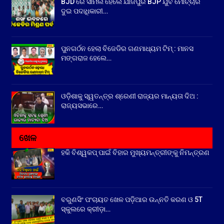
BJD ରେ ସାମିଲ ହେଲେ ଯାଜପୁର BJP ଯୁବ ମୋର୍ଚ୍ଚାର
ଦୁଇ ପଦାଧିକାରୀ…
ପୁନଗର୍ଠନ ହେଲା ବିଜେଡିର ଗଣମାଧ୍ୟମ ଟିମ୍ : ମାନସ
ମଙ୍ଗରାଜ ହେଲେ…
ଓଡ଼ିଶାକୁ ସ୍ୱତନ୍ତ୍ର ଶ୍ରେଣୀ ରାଜ୍ୟର ମାନ୍ୟତା ଦିଅ :
ରାଜ୍ୟସଭାରେ…
ଖେଳ
ହକି ବିଶ୍ୱକପ୍ ପାଇଁ ବିହାର ମୁଖ୍ୟମନ୍ତ୍ରୀଙ୍କୁ ନିମନ୍ତ୍ରଣ
ବରୁଣସିଂ ପଂଚାୟତ ଖେଳ ପଡ଼ିଆର ଉନ୍ନତି କରଣ ଓ 5T
ସ୍କୁଲରେ କ୍ରୀଡ଼ା…