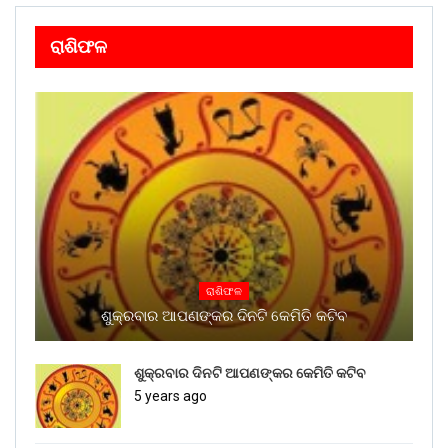
ରାଶିଫଳ
ରାଶିଫଳ
ଶୁକ୍ରବାର ଆପଣଙ୍କର ଦିନଟି କେମିତି କଟିବ
ଶୁକ୍ରବାର ଦିନଟି ଆପଣଙ୍କର କେମିତି କଟିବ
5 years ago