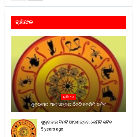
ରାଶିଫଳ
ରାଶିଫଳ
ଶୁକ୍ରବାର ଆପଣଙ୍କର ଦିନଟି କେମିତି କଟିବ
ଶୁକ୍ରବାର ଦିନଟି ଆପଣଙ୍କର କେମିତି କଟିବ
5 years ago