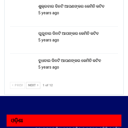
ଶୁକ୍ରବାର ଦିନଟି ଆପଣଙ୍କର କେମିତି କଟିବ
5 years ago
ଗୁରୁବାର ଦିନଟି ଆପଙ୍କର କେମିତି କଟିବ
5 years ago
ବୁଧବାର ଦିନଟି ଆପଣଙ୍କର କେମିତି କଟିବ
5 years ago
PREV
NEXT
1 of 12
ଓଡ଼ିଶା