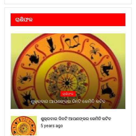
ରାଶିଫଳ
ରାଶିଫଳ
ଶୁକ୍ରବାର ଆପଣଙ୍କର ଦିନଟି କେମିତି କଟିବ
ଶୁକ୍ରବାର ଦିନଟି ଆପଣଙ୍କର କେମିତି କଟିବ
5 years ago