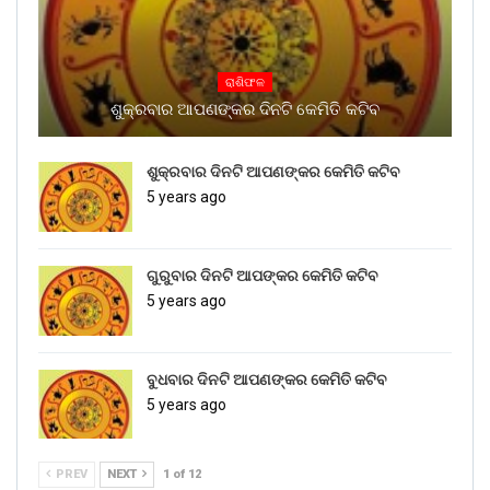
ରାଶିଫଳ
ଶୁକ୍ରବାର ଆପଣଙ୍କର ଦିନଟି କେମିତି କଟିବ
ଶୁକ୍ରବାର ଦିନଟି ଆପଣଙ୍କର କେମିତି କଟିବ
5 years ago
ଗୁରୁବାର ଦିନଟି ଆପଙ୍କର କେମିତି କଟିବ
5 years ago
ବୁଧବାର ଦିନଟି ଆପଣଙ୍କର କେମିତି କଟିବ
5 years ago
PREV
NEXT
1 of 12