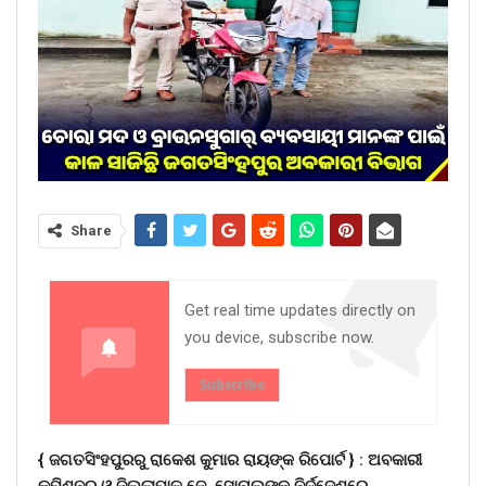
Share
Get real time updates directly on
you device, subscribe now.
Subscribe
{ ଜଗତସିଂହପୁରରୁ ରାକେଶ କୁମାର ରାୟଙ୍କ ରିପୋର୍ଟ } :
ଅବକାରୀ