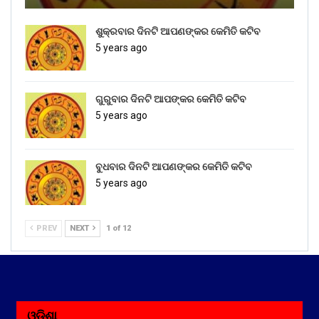
ଶୁକ୍ରବାର ଦିନଟି ଆପଣଙ୍କର କେମିତି କଟିବ
5 years ago
ଗୁରୁବାର ଦିନଟି ଆପଙ୍କର କେମିତି କଟିବ
5 years ago
ବୁଧବାର ଦିନଟି ଆପଣଙ୍କର କେମିତି କଟିବ
5 years ago
PREV
NEXT
1 of 12
ଓଡ଼ିଶା