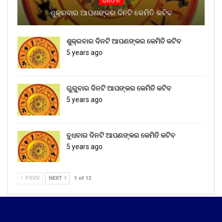
ରାଶିଫଳ
ଶୁକ୍ରବାର ଆପଣଙ୍କର ଦିନଟି କେମିତି କଟିବ
ଶୁକ୍ରବାର ଦିନଟି ଆପଣଙ୍କର କେମିତି କଟିବ
5 years ago
ଗୁରୁବାର ଦିନଟି ଆପଙ୍କର କେମିତି କଟିବ
5 years ago
ବୁଧବାର ଦିନଟି ଆପଣଙ୍କର କେମିତି କଟିବ
5 years ago
PREV
NEXT
1 of 12