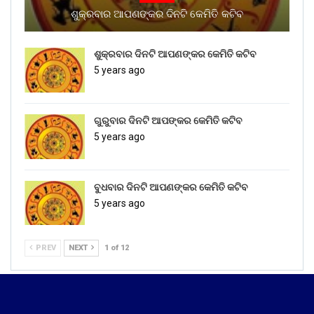
ଶୁକ୍ରବାର ଆପଣଙ୍କର ଦିନଟି କେମିତି କଟିବ
ଶୁକ୍ରବାର ଦିନଟି ଆପଣଙ୍କର କେମିତି କଟିବ
5 years ago
ଗୁରୁବାର ଦିନଟି ଆପଙ୍କର କେମିତି କଟିବ
5 years ago
ବୁଧବାର ଦିନଟି ଆପଣଙ୍କର କେମିତି କଟିବ
5 years ago
PREV
NEXT
1 of 12