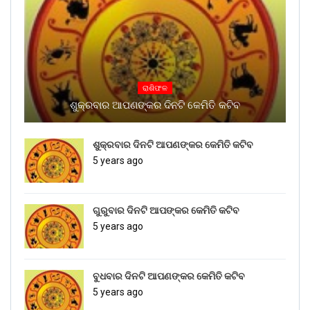
ରାଶିଫଳ
ଶୁକ୍ରବାର ଆପଣଙ୍କର ଦିନଟି କେମିତି କଟିବ
ଶୁକ୍ରବାର ଦିନଟି ଆପଣଙ୍କର କେମିତି କଟିବ
5 years ago
ଗୁରୁବାର ଦିନଟି ଆପଙ୍କର କେମିତି କଟିବ
5 years ago
ବୁଧବାର ଦିନଟି ଆପଣଙ୍କର କେମିତି କଟିବ
5 years ago