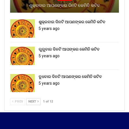
ଶୁକ୍ରବାର ଆପଣଙ୍କର ଦିନଟି କେମିତି କଟିବ
ଶୁକ୍ରବାର ଦିନଟି ଆପଣଙ୍କର କେମିତି କଟିବ
5 years ago
ଗୁରୁବାର ଦିନଟି ଆପଙ୍କର କେମିତି କଟିବ
5 years ago
ବୁଧବାର ଦିନଟି ଆପଣଙ୍କର କେମିତି କଟିବ
5 years ago
PREV
NEXT
1 of 12