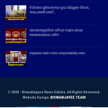
ତିର୍ତ୍ତୋଲ ପୁଲିସ ହାତରେ ଦୁଇ ଅଭିଯୁକ୍ତ ଗିରଫ,
ଆସନ୍ତାକାଲି କୋର୍ଟ…
ପାରଳାଖେମୁଣ୍ଡିରେ ପବିତ୍ର ବାହୁଡା ଯାତ୍ରା
ମହାସମାରୋହରେ ପାଳିତ
ବାହୁଡ଼ାରେ ସେବା ଦଳର ଉଲ୍ଲେଖନୀୟ ସେବା
© 2026 - Biswabijayee News Odisha. All Rights Reserved.
Website Design:
BISWABIJAYEE TEAM