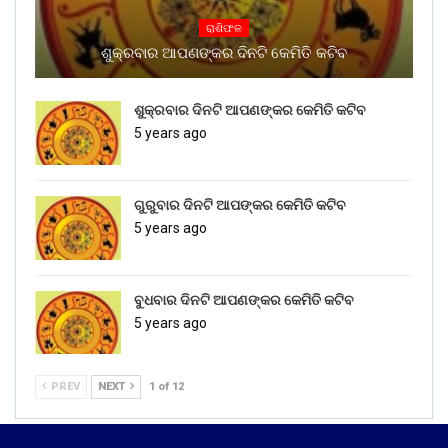
ରାଶିଫଳ
ଶୁକ୍ରବାର ଆପଣଙ୍କର ଦିନଟି କେମିତି କଟିବ
ଶୁକ୍ରବାର ଦିନଟି ଆପଣଙ୍କର କେମିତି କଟିବ
5 years ago
ଗୁରୁବାର ଦିନଟି ଆପଙ୍କର କେମିତି କଟିବ
5 years ago
ବୁଧବାର ଦିନଟି ଆପଣଙ୍କର କେମିତି କଟିବ
5 years ago
PREV
NEXT
1 of 12