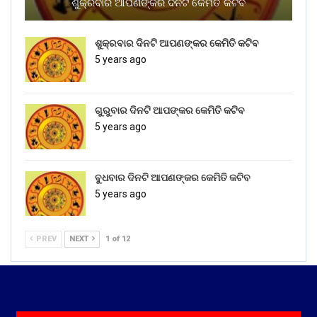
ଶୁକ୍ରବାର ଆପଣଙ୍କର ଦିନଟି କେମିତି କଟିବ
ଶୁକ୍ରବାର ଦିନଟି ଆପଣଙ୍କର କେମିତି କଟିବ
5 years ago
ଗୁରୁବାର ଦିନଟି ଆପଙ୍କର କେମିତି କଟିବ
5 years ago
ବୁଧବାର ଦିନଟି ଆପଣଙ୍କର କେମିତି କଟିବ
5 years ago
PREV
NEXT
1 of 12