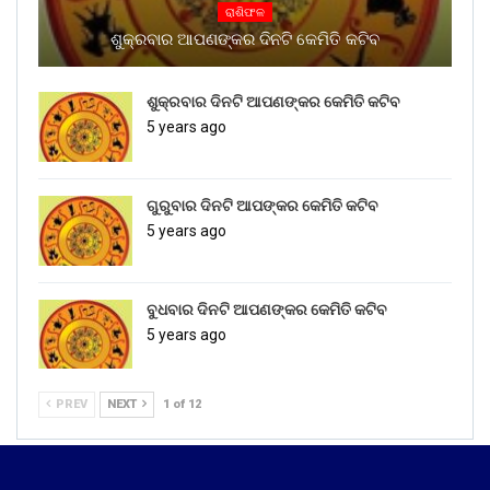
ରାଶିଫଳ
ଶୁକ୍ରବାର ଆପଣଙ୍କର ଦିନଟି କେମିତି କଟିବ
ଶୁକ୍ରବାର ଦିନଟି ଆପଣଙ୍କର କେମିତି କଟିବ
5 years ago
ଗୁରୁବାର ଦିନଟି ଆପଙ୍କର କେମିତି କଟିବ
5 years ago
ବୁଧବାର ଦିନଟି ଆପଣଙ୍କର କେମିତି କଟିବ
5 years ago
PREV
NEXT
1 of 12