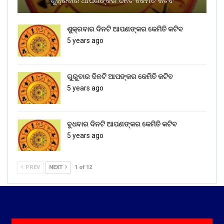
ଶୁକ୍ରବାର ଆପଣଙ୍କର ଦିନଟି କେମିତି କଟିବ
ଶୁକ୍ରବାର ଦିନଟି ଆପଣଙ୍କର କେମିତି କଟିବ
5 years ago
ଗୁରୁବାର ଦିନଟି ଆପଙ୍କର କେମିତି କଟିବ
5 years ago
ବୁଧବାର ଦିନଟି ଆପଣଙ୍କର କେମିତି କଟିବ
5 years ago
PREV
NEXT
1 of 12