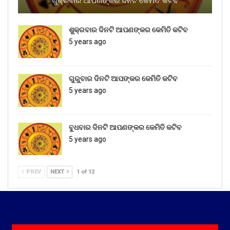
ଶୁକ୍ରବାର ଆପଣଙ୍କର ଦିନଟି କେମିତି କଟିବ
ଶୁକ୍ରବାର ଦିନଟି ଆପଣଙ୍କର କେମିତି କଟିବ
5 years ago
ଗୁରୁବାର ଦିନଟି ଆପଙ୍କର କେମିତି କଟିବ
5 years ago
ବୁଧବାର ଦିନଟି ଆପଣଙ୍କର କେମିତି କଟିବ
5 years ago
PREV
NEXT
1 of 12