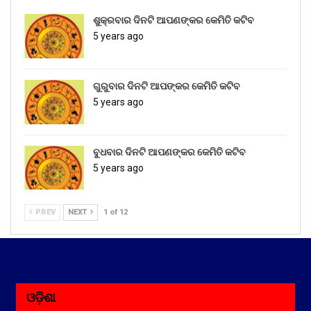
ଶୁକ୍ରବାର ଦିନଟି ଆପଣଙ୍କର କେମିତି କଟିବ
5 years ago
ଗୁରୁବାର ଦିନଟି ଆପଙ୍କର କେମିତି କଟିବ
5 years ago
ବୁଧବାର ଦିନଟି ଆପଣଙ୍କର କେମିତି କଟିବ
5 years ago
PREV
NEXT
1 of 12
ଓଡ଼ିଶା