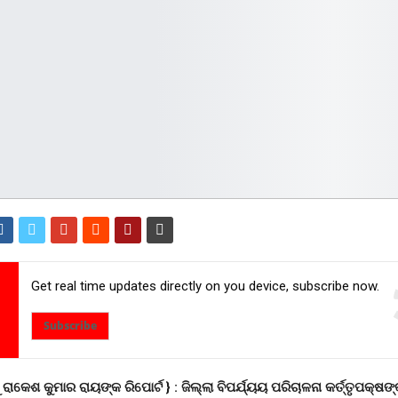
Get real time updates directly on you device, subscribe now.
Subscribe
 ରାକେଶ କୁମାର ରାୟଙ୍କ ରିପୋର୍ଟ } :
ଜିଲ୍ଲା ବିପର୍ଯ୍ୟୟ ପରିଚାଳନା କର୍ତ୍ତୃପକ୍ଷ