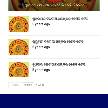
ଶୁକ୍ରବାର ଆପଣଙ୍କର ଦିନଟି କେମିତି କଟିବ
ଶୁକ୍ରବାର ଦିନଟି ଆପଣଙ୍କର କେମିତି କଟିବ
5 years ago
ଗୁରୁବାର ଦିନଟି ଆପଙ୍କର କେମିତି କଟିବ
5 years ago
ବୁଧବାର ଦିନଟି ଆପଣଙ୍କର କେମିତି କଟିବ
5 years ago
PREV
NEXT
1 of 12