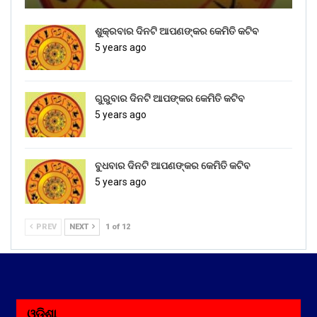
ଶୁକ୍ରବାର ଦିନଟି ଆପଣଙ୍କର କେମିତି କଟିବ
5 years ago
ଗୁରୁବାର ଦିନଟି ଆପଙ୍କର କେମିତି କଟିବ
5 years ago
ବୁଧବାର ଦିନଟି ଆପଣଙ୍କର କେମିତି କଟିବ
5 years ago
PREV
NEXT
1 of 12
ଓଡ଼ିଶା