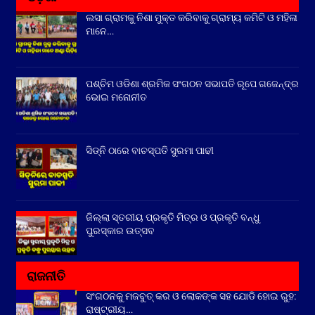
ଲସା ଗ୍ରାମକୁ ନିଶା ମୁକ୍ତ କରିବାକୁ ଗ୍ରାମ୍ୟ କମିଟି ଓ ମହିଳା
ମାନେ…
ପଶ୍ଚିମ ଓଡିଶା ଶ୍ରମିକ ସଂଗଠନ ସଭାପତି ରୂପେ ଗଜେନ୍ଦ୍ର
ଭୋଇ ମନୋନୀତ
ସିଡ୍‌ନି ଠାରେ ବାଚସ୍ପତି ସୁରମା ପାଢୀ
ଜିଲ୍ଲା ସ୍ତରୀୟ ପ୍ରକୃତି ମିତ୍ର ଓ ପ୍ରକୃତି ବନ୍ଧୁ
ପୁରସ୍କାର ଉତ୍ସବ
ରାଜନୀତି
ସଂଗଠନକୁ ମଜବୁତ୍ କର ଓ ଲୋକଙ୍କ ସହ ଯୋଡି ହୋଇ ରୁହ:
ରାଷ୍ଟ୍ରୀୟ…