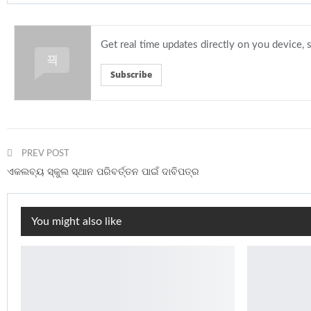
Get real time updates directly on you device,
Subscribe
PREV POST
ଏକଲବ୍ୟ ସ୍କୁଲ ସ୍ଥାନ ପରିବର୍ତ୍ତନ ପାଇଁ ଦାବିପତ୍ର
You might also like