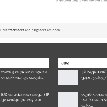
ଭକ୍ତି,ପରମ୍ପରା ଓ ନାରୀ ଶକ୍ତିର ଅନନ
d, but
trackbacks
and pingbacks are open.
ଖେଳ
ସଂଗଠନକୁ ମଜବୁତ୍ କର ଓ ଲୋକଙ୍କ
ହକି ବିଶ୍ୱକପ୍ ପାଇଁ
ସହ ଯୋଡି ହୋଇ ରୁହ: ରାଷ୍ଟ୍ରୀୟ…
ମୁଖ୍ୟମନ୍ତ୍ରୀଙ୍କୁ 
BJD ରେ ସାମିଲ ହେଲେ ଯାଜପୁର BJP
ବରୁଣସିଂ ପଂଚାୟତ 
ଯୁବ ମୋର୍ଚ୍ଚାର ଦୁଇ ପଦାଧିକାରୀ…
ଉନ୍ନତି କରଣ ଓ 5T
କ୍ରୀଡ଼ା…