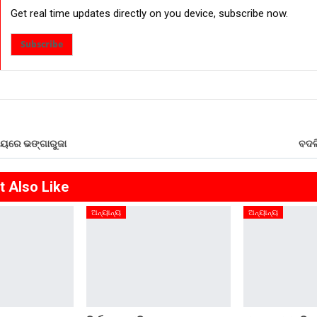
Get real time updates directly on you device, subscribe now.
Subscribe
ାଳୟରେ ଭଙ୍ଗାରୁଜା
ବଦଳ
t Also Like
ଅନ୍ୟାନ୍ୟ
ଅନ୍ୟାନ୍ୟ